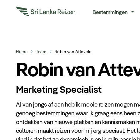
Re
Bestemmingen
Home
Team
Robin van Atteveld
Robin van Atte
Marketing Specialist
Al van jongs af aan heb ik mooie reizen mogen m
genoeg bestemmingen waar ik graag eens heen zo
ontdekken van nieuwe plekken en kennismaken m
culturen maakt reizen voor mij erg speciaal. Het 
vind ik dat het zo dynamisch is en ik mijn passie hi