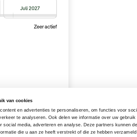
Juli 2027
Zeer actief
ik van cookies
ontent en advertenties te personaliseren, om functies voor soci
erkeer te analyseren. Ook delen we informatie over uw gebruik
or social media, adverteren en analyse. Deze partners kunnen 
Volgende
Volgende
Volgende
Volgende
Klaar
ormatie die u aan ze heeft verstrekt of die ze hebben verzameld