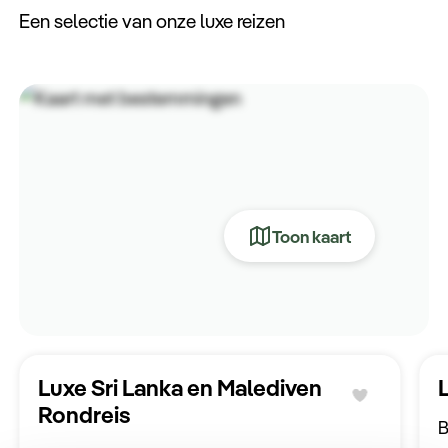
Een selectie van onze luxe reizen
Toon kaart
Luxe Sri Lanka en Malediven
Rondreis
B