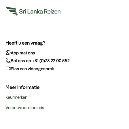
Heeft u een vraag?
App met ons
Bel ons op +31 (0)73 22 00 552
Plan een videogesprek
Meer informatie
Keurmerken
Verantwoord op reis
Over ons
Webinars