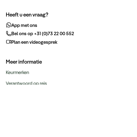
Heeft u een vraag?
App met ons
Bel ons op +31 (0)73 22 00 552
Plan een videogesprek
Meer informatie
Keurmerken
Verantwoord op reis
Over ons
Webinars
Bestemmingen