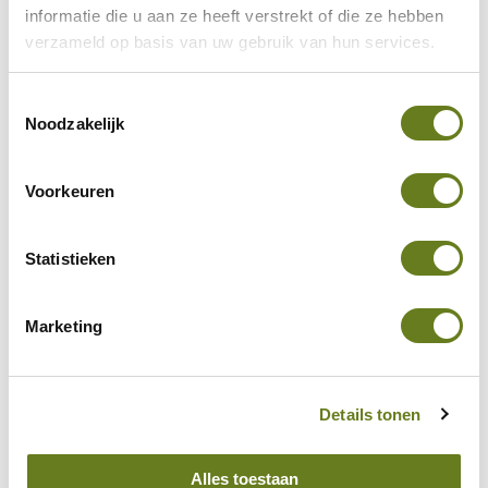
informatie die u aan ze heeft verstrekt of die ze hebben
verzameld op basis van uw gebruik van hun services.
Toestemmingsselectie
Noodzakelijk
Voorkeuren
Statistieken
Marketing
Details tonen
Alles toestaan