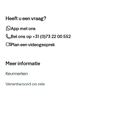
Heeft u een vraag?
App met ons
Bel ons op +31 (0)73 22 00 552
Plan een videogesprek
Meer informatie
Keurmerken
Verantwoord op reis
Over ons
Webinars
Bestemmingen