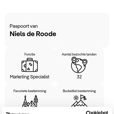
Paspoort van
Niels de Roode
Functie
Aantal bezochte landen
Marketing Specialist
32
Favoriete bestemming
Bucketlist bestemming
Vietnam
China