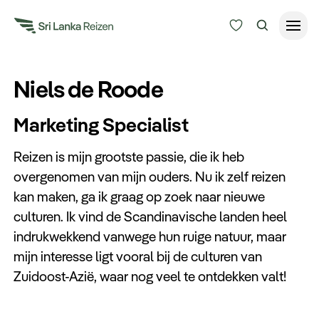
Reisduur
Niels de Roode
Budget
Bestemmingen
Marketing Specialist
Zoeken
Keuzehulp
Reizen is mijn grootste passie, die ik heb
overgenomen van mijn ouders. Nu ik zelf reizen
kan maken, ga ik graag op zoek naar nieuwe
Alle bestemmingen
culturen. Ik vind de Scandinavische landen heel
indrukwekkend vanwege hun ruige natuur, maar
Reissoorten
mijn interesse ligt vooral bij de culturen van
Zuidoost-Azië, waar nog veel te ontdekken valt!
Meer